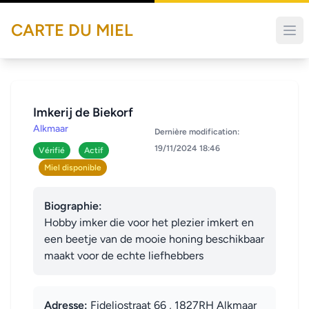
CARTE DU MIEL
Imkerij de Biekorf
Alkmaar
Dernière modification:
19/11/2024 18:46
Vérifié
Actif
Miel disponible
Biographie:
Hobby imker die voor het plezier imkert en 
een beetje van de mooie honing beschikbaar 
maakt voor de echte liefhebbers
Adresse:
Fideliostraat 66 , 1827RH Alkmaar