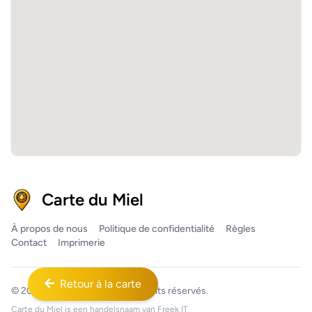
Carte du Miel
À propos de nous
Politique de confidentialité
Règles
Contact
Imprimerie
Retour à la carte
© 2026
Carte du Miel™
Tous droits réservés.
Carte du Miel is een handelsnaam van
Freek IT