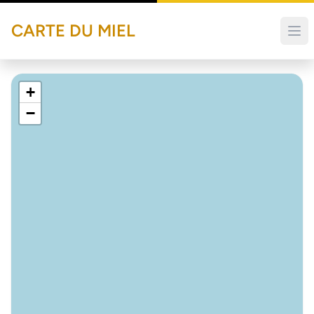
CARTE DU MIEL
+
−