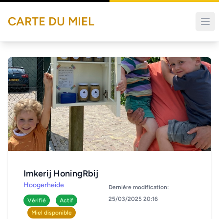
CARTE DU MIEL
Imkerij HoningRbij
Hoogerheide
Dernière modification:
25/03/2025 20:16
Vérifié
Actif
Miel disponible