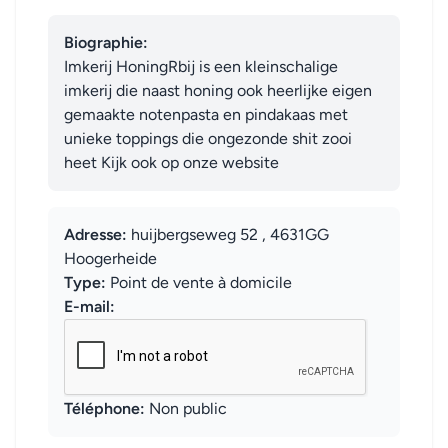
Biographie:
Imkerij HoningRbij is een kleinschalige 
imkerij die naast honing ook heerlijke eigen 
gemaakte notenpasta en pindakaas met 
unieke toppings die ongezonde shit zooi 
heet Kijk ook op onze website
Adresse:
huijbergseweg 52 , 4631GG
Hoogerheide
Type:
Point de vente à domicile
E-mail:
Téléphone:
Non public