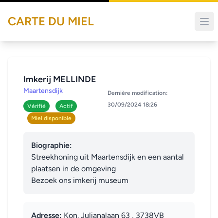
CARTE DU MIEL
Imkerij MELLINDE
Maartensdijk
Dernière modification:
30/09/2024 18:26
Vérifié
Actif
Miel disponible
Biographie:
Streekhoning uit Maartensdijk en een aantal 
plaatsen in de omgeving 

Bezoek ons imkerij museum
Adresse:
Kon. Julianalaan 63 , 3738VB