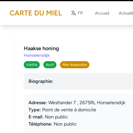
CARTE DU MIEL
FR
Accueil
Actuali
Haakse honing
Honselersdijk
Vérifié
Actif
Miel disponible
Biographie:
Adresse:
Westlander 7 , 2675RL Honselersdijk
Type:
Point de vente à domicile
E-mail:
Non public
Téléphone:
Non public