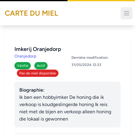
CARTE DU MIEL
Imkerij Oranjedorp
Oranjedorp
Dernière modification:
31/05/2024 12:33
Vérifié
Actif
Pas de miel disponible
Biographie:
Ik ben een hobbyimker De honing die ik 
verkoop is koudgeslingerde honing Ik reis 
niet met de bijen en verkoop alleen honing 
die lokaal is gewonnen