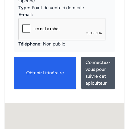
Opende
Type:
Point de vente à domicile
E-mail:
Téléphone:
Non public
Connectez-
vous pour
Obtenir l'itinéraire
suivre cet
apiculteur