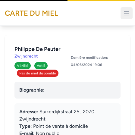
CARTE DU MIEL
Philippe De Peuter
Zwijndrecht
Dernière modification:
04/06/2024 19:06
Vérifié
Actif
Pas de miel disponible
Biographie:
Adresse:
Suikerdijkstraat 25 , 2070
Zwijndrecht
Type:
Point de vente à domicile
E-mail:
Non public