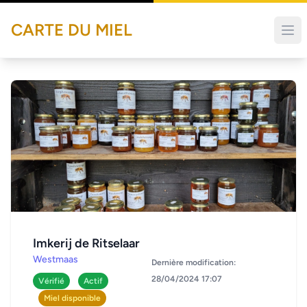
CARTE DU MIEL
Imkerij de Ritselaar
Westmaas
Dernière modification:
28/04/2024 17:07
Vérifié
Actif
Miel disponible