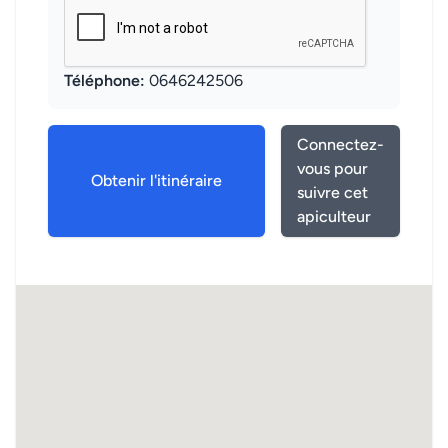
Téléphone:
0646242506
Connectez-
vous pour
Obtenir l'itinéraire
suivre cet
apiculteur