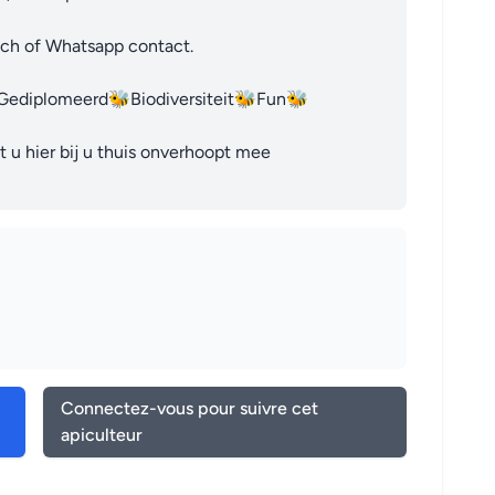
sch of Whatsapp contact.

ediplomeerd🐝Biodiversiteit🐝Fun🐝

u hier bij u thuis onverhoopt mee 
Connectez-vous pour suivre cet
apiculteur