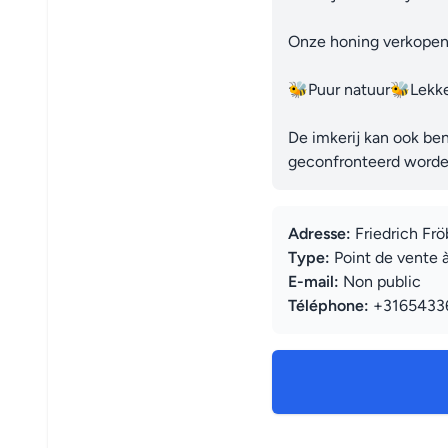
Onze honing verkopen w
🐝Puur natuur🐝Lekke
De imkerij kan ook be
geconfronteerd worde
Adresse:
Friedrich Frö
Type:
Point de vente 
E-mail:
Non public
Téléphone:
+3165433