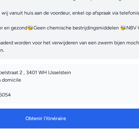
ij vanuit huis aan de voordeur, enkel op afspraak via telefoni
r en gezond🐝Geen chemische bestrijdingsmiddelen 🐝NBV G
naderd worden voor het verwijderen van een zwerm bijen mocht 
n.
belstraat 2 , 3401 WH IJsselstein
à domicile
6054
Obtenir l'itinéraire